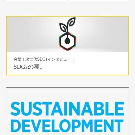
突撃！次世代SDGsインタビュー！
SDGsの種。