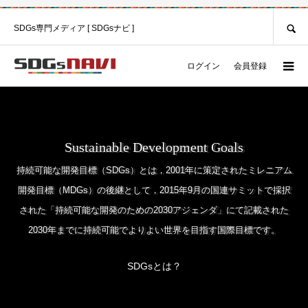
SEARCH
SDGs専門メディア [ SDGsナビ ]
ログイン
会員登録
Sustainable Development Goals
持続可能な開発目標（SDGs）とは，2001年に策定されたミレニアム
開発目標（MDGs）の後継として，2015年9月の国連サミットで採択
された「持続可能な開発のための2030アジェンダ」にて記載された
2030年までに持続可能でよりよい世界を目指す国際目標です。
SDGsとは？