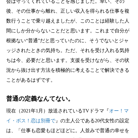
会は守ってくれていることを感じました。幸い、その
後、その仕事から離れ、正しい収入を得られる仕事を複
数行うことで乗り越えましたが、このことは経験した人
間にしか分からないことだと思います。これまで自分が
根拠ない“普通”だと思っていたのに、そうでないとジャ
ッジされたときの気持ち。ただ、それを受け入れる気持
ちは今、必要だと思います。支援を受けながら、その状
況から抜け出す方法を積極的に考えることで解決できる
ことがあるはずです。
普通の定義なんてない。
現在（2021年1月）放送されているTVドラマ『
オー！マ
イ・ボス！恋は別冊で
』の主人公である20代女性の設定
は、「仕事も恋愛もほどほどに。人並みで普通の幸せを