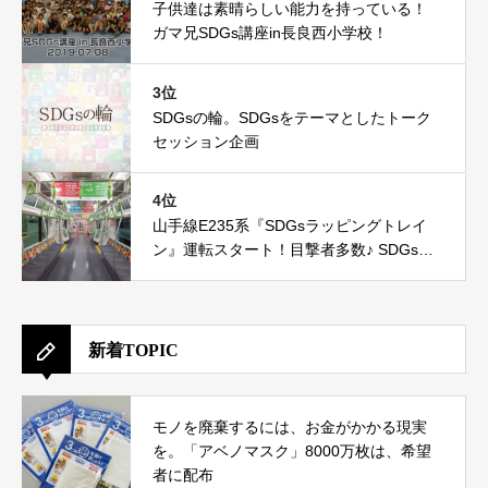
子供達は素晴らしい能力を持っている！
ガマ兄SDGs講座in長良西小学校！
3位
SDGsの輪。SDGsをテーマとしたトーク
セッション企画
4位
山手線E235系『SDGsラッピングトレイ
ン』運転スタート！目撃者多数♪ SDGs達
成に向けたJRの新たな取組み
新着TOPIC
モノを廃棄するには、お金がかかる現実
を。「アベノマスク」8000万枚は、希望
者に配布