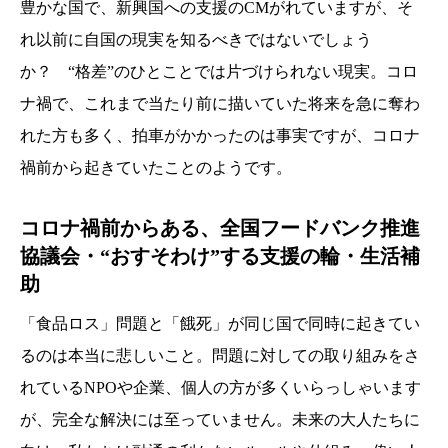
豊かな国で、新興国への支援のCMがれていますが、そ
れ以前に自国の現実を知るべきではないでしょう
か？ “格差”のひとことでは片づけられない現実。コロ
ナ禍で、これまで当たり前に描いていた将来を急に奪わ
れた方も多く、拍車がかかったのは事実ですが、コロナ
禍前から起きていたことのようです。
コロナ禍前からある、全国フードバンク推進
協議会・“おすそわけ”する支援の輪・生活補
助
「食品ロス」問題と「餓死」が同じ国で同時に起きてい
るのは本当に悲しいこと。問題に対しての取り組みをさ
れているNPOや企業、個人の方が多くいらっしゃいます
が、完全な解決には至っていません。未来の大人たちに