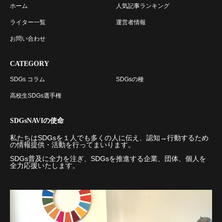
ホーム
人気記事ランキング
ライター一覧
運営者情報
お問い合わせ
CATEGORY
SDGs コラム
SDGsの種
高校生SDGs選手権
SDGsNAVIの使命
私たちはSDGsを１人でも多くの人に伝え、認知→行動するため
の情報提供・活動を行ってまいります。
SDGs普及に全力を注ぎ、SDGsを推進する企業、団体、個人を
全力応援いたします。