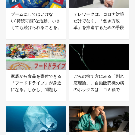
ブームにしてはいけな
テレワークは、コロナ対策
い“持続可能”な活動。小さ
だけでなく、「働き方改
くても続けられることを。
革」を推進するための手段
家庭から食品を寄付できる
ごみの捨て方にみる「割れ
「フードドライブ」が身近
窓理論」。自動販売機の横
になる。しかし、問題もあ
のボックスは、ゴミ箱では
る。
ない。