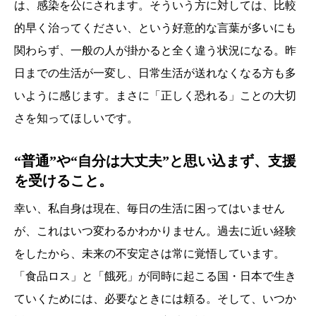
は、感染を公にされます。そういう方に対しては、比較
的早く治ってください、という好意的な言葉が多いにも
関わらず、一般の人が掛かると全く違う状況になる。昨
日までの生活が一変し、日常生活が送れなくなる方も多
いように感じます。まさに「正しく恐れる」ことの大切
さを知ってほしいです。
“普通”や“自分は大丈夫”と思い込まず、支援
を受けること。
幸い、私自身は現在、毎日の生活に困ってはいません
が、これはいつ変わるかわかりません。過去に近い経験
をしたから、未来の不安定さは常に覚悟しています。
「食品ロス」と「餓死」が同時に起こる国・日本で生き
ていくためには、必要なときには頼る。そして、いつか