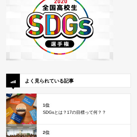
よく見られている記事
1位
SDGsとは？17の目標って何？？
2位