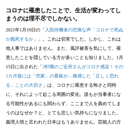
コロナに罹患したことで、生活が変わってし
まうのは理不尽でしかない。
2021年1月10日の「
入院待機者の悲痛な声「コロナで死ぬ
か餓死するか」
」。これは切実でした。しかし、これは
他人事ではありません。また、風評被害を気にして、罹
患したことを隠している方が多いことも知りました。1月
15日に出された「
2軒隣のご近所さんがコロナ感染！その
1カ月後には「売家」の看板が…痛感した「正しく恐れ
る」ことの大切さ
」は、コロナに罹患する怖さと同時
に、それによって起こる周囲の変化。誰もが当事者にな
る可能性があるにも関わらず、ここまで人を責めてしま
うのはなぜか？と、とても悲しい気持ちになりました。
義理人情と言われた日本はもうありません。芸能人の方