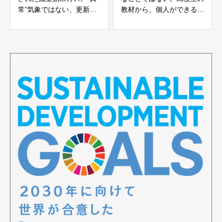
常”気象ではない、更新さ
教材から、個人ができるこ
れていく気象問題。
とを考える。