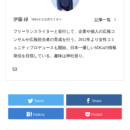
伊藤 緑
記事一覧
SDGsナビ公式ライター
フリーランスライターと並行して、企業や個人の広報コ
ンサルや広報担当者の育成を行う。2012年より女性コミ
ュニティプロデュースも開始。日本一優しいSDGsの情報
発信を目指している。趣味は神社巡り。
Tweet
Share
Hatena
Pocket