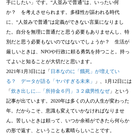
手にしたい」です。“人並みで普通”は、いったい何
か？ を考えさせられます。多様性が謳われる時代
に、“人並みで普通”は定義ができない言葉になりまし
た。自分を無理に普通だと思う必要もありませんし、特
別だと思う必要もないのではないでしょうか？ 生活が
厳しいときは、NPOや行政に頼る勇気を持つこと。持っ
てよいと知ることが大切だと思います。
2021年1月3日には「
日本なのに「餓死」が増えてい
る？ データが語る「ヤバすぎる未来」
」、1月12日には
「
炊き出しに…「所持金６円」３２歳男性なぜ
」という
記事が出ています。2020年は多くの人の人生が変わった
年。だからこそ、意識も変えていかなければなりませ
ん。苦しいときは頼って、いつか余裕ができたら何らか
の形で返す、ということも素晴らしいことです。