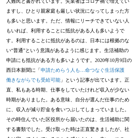
人難民と書かれています。失業者はコロナ禍で増えてい
ますし、ひとり親家庭も厳しい状況になってしまった方
も多いと思います。ただ、情報にリーチできていない人
もいれば、利用することに抵抗がある人も多いようで
す。利用することに抵抗があるのは、日本には根拠のな
い“普通”という意識があるように感じます。生活補助の
申請にも抵抗がある方も多いようです。2020年10月9日の
西日本新聞に「
申請ためらう人も…命つなぐ生活保護
働きながらでも受給可能
」という記事が出ています。正
直、私もある時期、仕事をしていたけれど収入が少ない
時期がありました。ある意味、自分が選んだ仕事のため
に、収入が減り貯金を食いつぶしてしまっていました。
その時住んでいた区役所から届いたのは、生活補助に関
する書類でした。受け取った時は正直驚きましたが、社