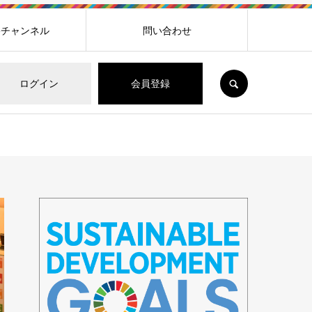
beチャンネル
問い合わせ
SEARCH
ログイン
会員登録