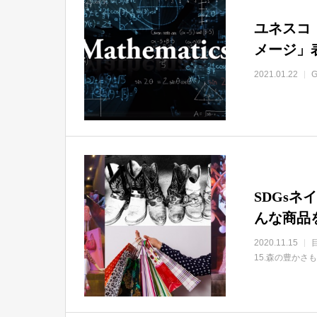
ユネスコ
メージ」
2021.01.22
G
SDGs
んな商品
2020.11.15
15.森の豊かさ