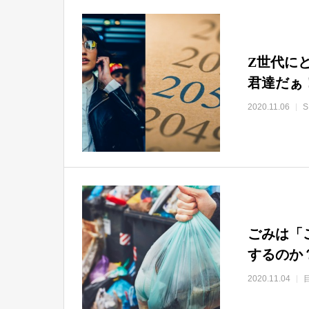
Z世代にと
君達だぁ
2020.11.06
ごみは「
するのか
2020.11.04