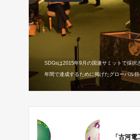
SDGsは2015年9月の国連サミットで採択さ
年間で達成するために掲げたグローバル目
「古河電工