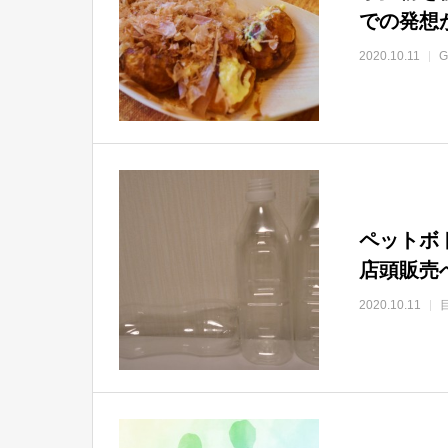
での発想
2020.10.11
G
ペットボ
店頭販売
2020.10.11