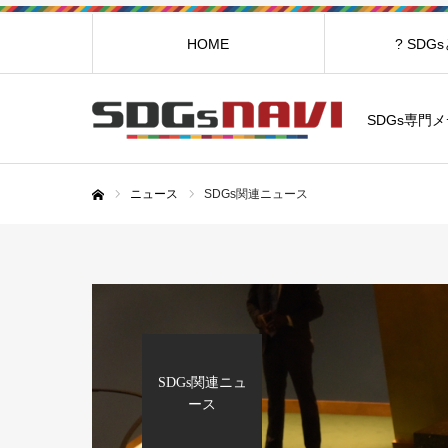
HOME
? SDG
SDGs専門メ
ニュース
SDGs関連ニュース
ホーム
SDGs関連ニュ
ース