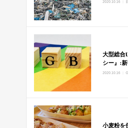
2020.10.16
大型総合
シー』:
2020.10.16
G
小麦粉を