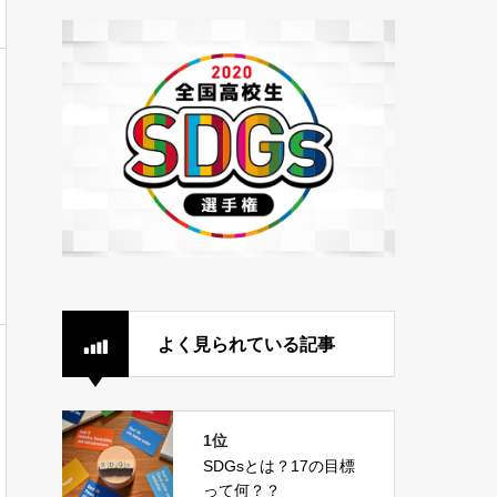
よく見られている記事
1位
SDGsとは？17の目標
って何？？