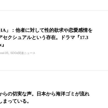
TQIA」：他者に対して性的欲求や恋愛感情を
アセクシュアルという存在。ドラマ『17.3
ex』
oal.05
SDGs関連ニュース
からの切実な声。日本から海洋ゴミが流れ
しまっている。