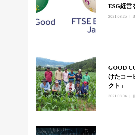
ESG経営
2021.08.25
GOOD 
けたコー
クト」
2021.08.04