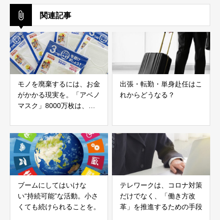
関連記事
モノを廃棄するには、お金
出張・転勤・単身赴任はこ
がかかる現実を。「アベノ
れからどうなる？
マスク」8000万枚は、希
望者に配布
ブームにしてはいけな
テレワークは、コロナ対策
い“持続可能”な活動。小さ
だけでなく、「働き方改
くても続けられることを。
革」を推進するための手段