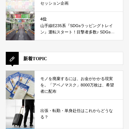
セッション企画
4位
山手線E235系『SDGsラッピングトレイ
ン』運転スタート！目撃者多数♪ SDGs達
成に向けたJRの新たな取組み
新着TOPIC
モノを廃棄するには、お金がかかる現実
を。「アベノマスク」8000万枚は、希望
者に配布
出張・転勤・単身赴任はこれからどうな
る？