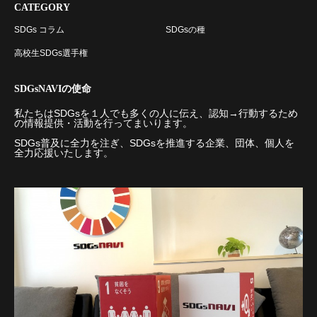
CATEGORY
SDGs コラム
SDGsの種
高校生SDGs選手権
SDGsNAVIの使命
私たちはSDGsを１人でも多くの人に伝え、認知→行動するため
の情報提供・活動を行ってまいります。
SDGs普及に全力を注ぎ、SDGsを推進する企業、団体、個人を
全力応援いたします。