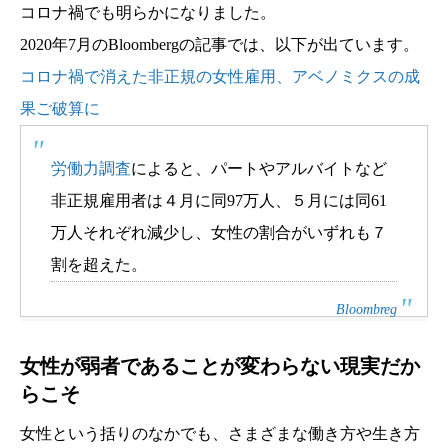
コロナ禍でも明らかになりました。
2020年7月のBloombergの記事では、以下が出ています。
コロナ禍で消えた非正規の女性雇用、アベノミクスの成
果ご破算に
労働力調査
によると、パートやアルバイトなど
非正規雇用者は４月に同97万人、５月には同61
万人それぞれ減少し、女性の割合がいずれも７
割を超えた。
Bloombreg
女性が弱者であることが変わらない現実だか
らこそ
女性という括りのなかでも、さまざまな働き方や生き方