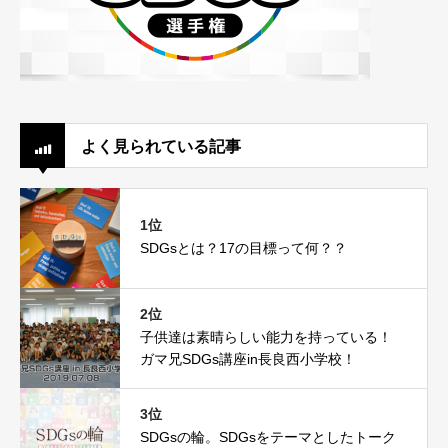
よく見られている記事
1位
SDGsとは？17の目標って何？？
2位
子供達は素晴らしい能力を持っている！
ガマ兄SDGs講座in長良西小学校！
3位
SDGsの輪。SDGsをテーマとしたトーク