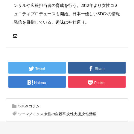
ンサルや広報担当者の育成を行う。2012年より女性コミ
ュニティプロデュースも開始。日本一優しいSDGsの情報
発信を目指している。趣味は神社巡り。
Tweet
Share
Hatena
Pocket
SDGs コラム
ウーマノミクス
,
女性の自殺率
,
女性支援
,
女性活躍