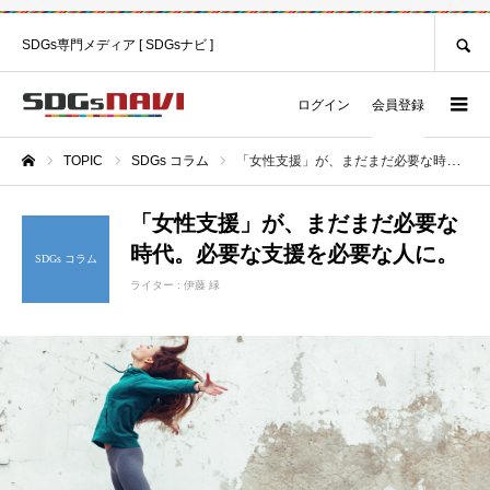
SEARCH
SDGs専門メディア [ SDGsナビ ]
ログイン
会員登録
TOPIC
SDGs コラム
「女性支援」が、まだまだ必要な時代。必要な支援を必要な人に。
ホーム
「女性支援」が、まだまだ必要な
時代。必要な支援を必要な人に。
SDGs コラム
ライター :
伊藤 緑