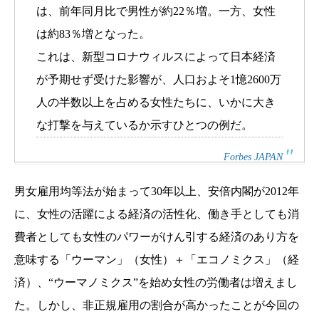
は、前年同月比で男性が約22％増。一方、女性
は約83％増となった。
これは、新型コロナウィルスによって日本経済
が予期せず受けた影響が、人口およそ1憶2600万
人の半数以上を占める女性たちに、いかに大き
な打撃を与えているか示すひとつの例だ。
Forbes
JAPAN
男女雇用均等法が始まって30年以上、安倍内閣が2012年
に、女性の活躍による経済の活性化、働き手としても消
費者としても女性のパワーがけん引する経済のあり方を
意味する「ウーマン」（女性）＋「エコノミクス」（経
済）、“ウーマノミクス”を始め女性の労働者は増えまし
た。しかし、非正規雇用の割合が高かったことが今回の