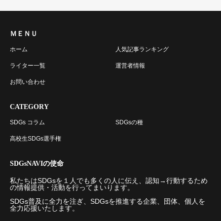
ＭＥＮＵ
ホーム
人気記事ランキング
ライター一覧
運営者情報
お問い合わせ
CATEGORY
SDGs コラム
SDGsの種
高校生SDGs選手権
SDGsNAVIの使命
私たちはSDGsを１人でも多くの人に伝え、認知→行動するため
の情報提供・活動を行ってまいります。
SDGs普及に全力を注ぎ、SDGsを推進する企業、団体、個人を
全力応援いたします。