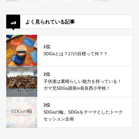
よく見られている記事
1位
SDGsとは？17の目標って何？？
2位
子供達は素晴らしい能力を持っている！
ガマ兄SDGs講座in長良西小学校！
3位
SDGsの輪。SDGsをテーマとしたトーク
セッション企画