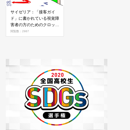
サイゼリア：「接客ガイ
ド」に書かれている視覚障
害者の方のためのクロック
ポジション。
閲覧数：2987