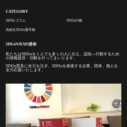
CATEGORY
SDGs コラム
SDGsの種
高校生SDGs選手権
SDGsNAVIの使命
私たちはSDGsを１人でも多くの人に伝え、認知→行動するため
の情報提供・活動を行ってまいります。
SDGs普及に全力を注ぎ、SDGsを推進する企業、団体、個人を
全力応援いたします。