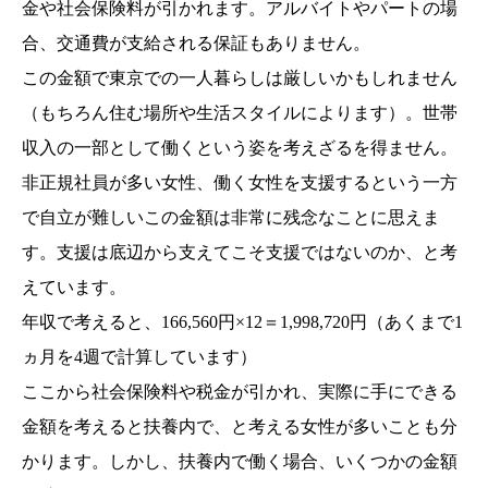
金や社会保険料が引かれます。アルバイトやパートの場
合、交通費が支給される保証もありません。
この金額で東京での一人暮らしは厳しいかもしれません
（もちろん住む場所や生活スタイルによります）。世帯
収入の一部として働くという姿を考えざるを得ません。
非正規社員が多い女性、働く女性を支援するという一方
で自立が難しいこの金額は非常に残念なことに思えま
す。支援は底辺から支えてこそ支援ではないのか、と考
えています。
年収で考えると、166,560円×12＝1,998,720円（あくまで1
ヵ月を4週で計算しています）
ここから社会保険料や税金が引かれ、実際に手にできる
金額を考えると扶養内で、と考える女性が多いことも分
かります。しかし、扶養内で働く場合、いくつかの金額