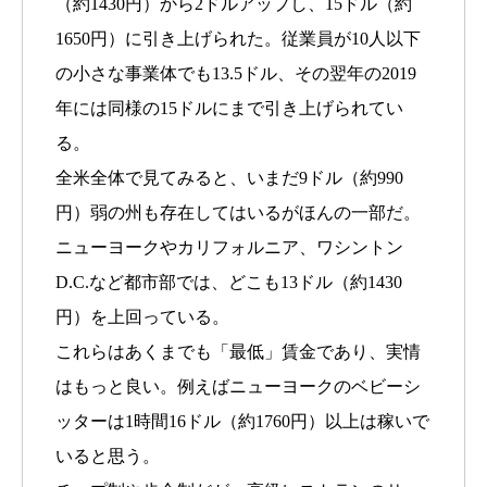
（約1430円）から2ドルアップし、15ドル（約
1650円）に引き上げられた。従業員が10人以下
の小さな事業体でも13.5ドル、その翌年の2019
年には同様の15ドルにまで引き上げられてい
る。
全米全体で見てみると、いまだ9ドル（約990
円）弱の州も存在してはいるがほんの一部だ。
ニューヨークやカリフォルニア、ワシントン
D.C.など都市部では、どこも13ドル（約1430
円）を上回っている。
これらはあくまでも「最低」賃金であり、実情
はもっと良い。例えばニューヨークのベビーシ
ッターは1時間16ドル（約1760円）以上は稼いで
いると思う。