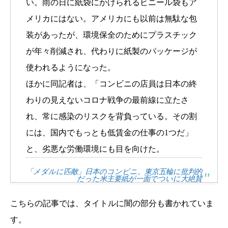
い。雨の日に紙袋にかけられるビニール袋もア
メリカにはない。アメリカにも以前は無駄な包
装があったが、環境保全のためにプラスチック
が年々削減され、代わりに紙製のパッケージが
使われるようになった。
ほかに同記者は、「コンビニの店員は日本の終
わりの見えないコロナ戦争の最前線に立たさ
れ、常に感染のリスクを背負っている。その割
には、国内でもっとも低賃金の仕事の1つだ」
と、劣悪な労働環境にも目を向けた。
「メダルに匹敵」日本のコンビニ。東京五輪に批判的
だった米主要紙が一面でついに大絶賛
こちらの記事では、タイトルに闇の部分も書かれていま
す。