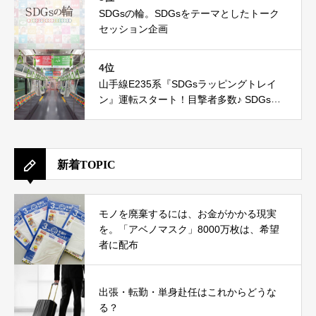
SDGsの輪。SDGsをテーマとしたトーク
セッション企画
4位
山手線E235系『SDGsラッピングトレイ
ン』運転スタート！目撃者多数♪ SDGs達
成に向けたJRの新たな取組み
新着TOPIC
モノを廃棄するには、お金がかかる現実
を。「アベノマスク」8000万枚は、希望
者に配布
出張・転勤・単身赴任はこれからどうな
る？