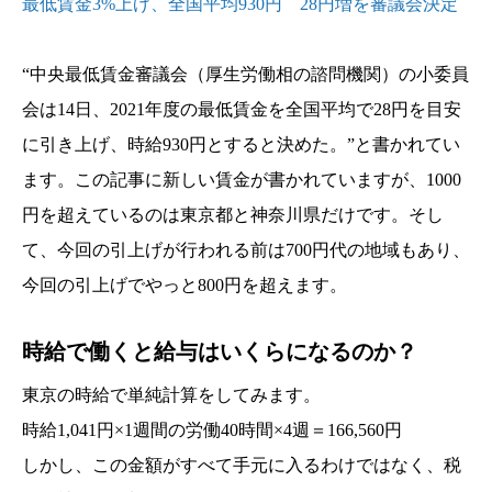
最低賃金3%上げ、全国平均930円 28円増を審議会決定
“中央最低賃金審議会（厚生労働相の諮問機関）の小委員
会は14日、2021年度の最低賃金を全国平均で28円を目安
に引き上げ、時給930円とすると決めた。”と書かれてい
ます。この記事に新しい賃金が書かれていますが、1000
円を超えているのは東京都と神奈川県だけです。そし
て、今回の引上げが行われる前は700円代の地域もあり、
今回の引上げでやっと800円を超えます。
時給で働くと給与はいくらになるのか？
東京の時給で単純計算をしてみます。
時給1,041円×1週間の労働40時間×4週＝166,560円
しかし、この金額がすべて手元に入るわけではなく、税