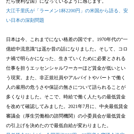
たら便利な国）になっているように感じます。
大江千里氏が「ラーメン1杯2200円」の米国から語る、安
い日本の深刻問題
日本は今、これまでにない格差の国です。1970年代の“一
億総中流意識”は遥か昔の話になりました。そして、コロ
ナ禍で明らかになった、生きていくために必要とされる
仕事を担うエッセンシャルワーカーほど賃金が低いとい
う現実。また、非正規社員やアルバイトやパートで働く
人の雇用の危うさや保証の無さについて語られることが
多くなりました。そこで、時給で働く人たちの最低賃金
を改めて確認してみました。2021年7月に、中央最低賃金
審議会（厚生労働相の諮問機関）の小委員会が最低賃金
の引上げを決めたので最低自給が変わりました。