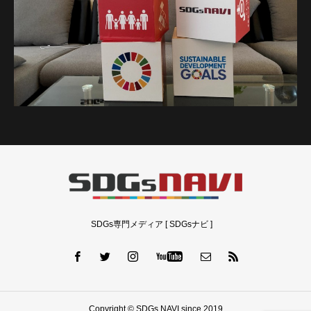
SDGs専門メディア [ SDGsナビ ]
Copyright © SDGs NAVI since 2019