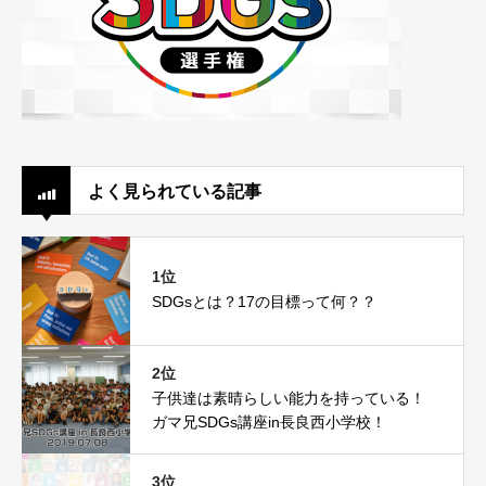
よく見られている記事
1位
SDGsとは？17の目標って何？？
2位
子供達は素晴らしい能力を持っている！
ガマ兄SDGs講座in長良西小学校！
3位