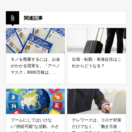
関連記事
モノを廃棄するには、お金
出張・転勤・単身赴任はこ
がかかる現実を。「アベノ
れからどうなる？
マスク」8000万枚は、希
望者に配布
ブームにしてはいけな
テレワークは、コロナ対策
い“持続可能”な活動。小さ
だけでなく、「働き方改