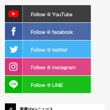
新着SDGsニュース