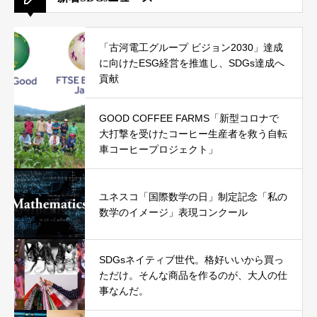
「古河電工グループ ビジョン2030」達成
に向けたESG経営を推進し、SDGs達成へ
貢献
GOOD COFFEE FARMS「新型コロナで
大打撃を受けたコーヒー生産者を救う自転
車コーヒープロジェクト」
ユネスコ「国際数学の日」制定記念「私の
数学のイメージ」表現コンクール
SDGsネイティブ世代。格好いいから買っ
ただけ。そんな商品を作るのが、大人の仕
事なんだ。