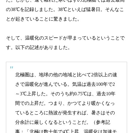
の38℃を記録しました。38℃といえば猛暑日。そんなこ
とが起きていることに驚きました。
そして、温暖化のスピードが早まっているということで
す。以下の記述がありました。
北極圏は、地球の他の地域と比べて2倍以上の速
さで温暖化が進んでいる。気温は過去100年で2
～3℃上昇した。そのうち約0.75℃は、過去10年
間での上昇だ。つまり、かつてより暖かくなっ
ているところに熱波が発生すれば、暑さはその
分余計に厳しくなるということだ。（参考記
事：「北極は数十年で4℃上昇、温暖化は加速モ