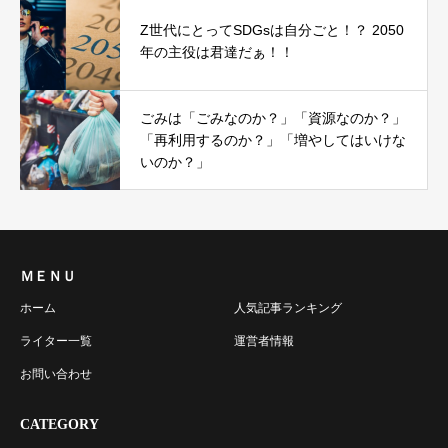
Z世代にとってSDGsは自分ごと！？ 2050
年の主役は君達だぁ！！
ごみは「ごみなのか？」「資源なのか？」
「再利用するのか？」「増やしてはいけな
いのか？」
ＭＥＮＵ
ホーム
人気記事ランキング
ライター一覧
運営者情報
お問い合わせ
CATEGORY