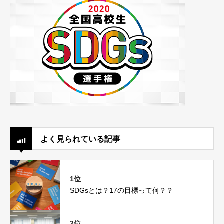
よく見られている記事
1位
SDGsとは？17の目標って何？？
2位