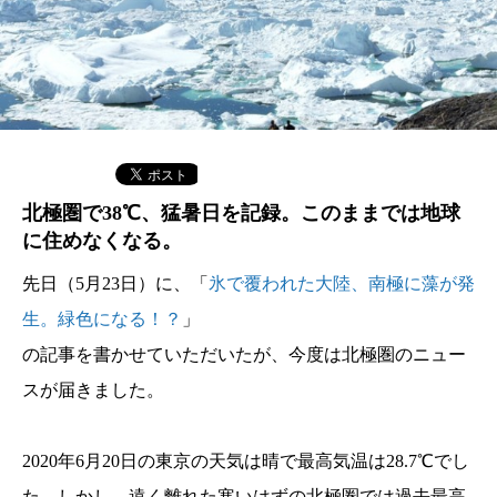
北極圏で38℃、猛暑日を記録。このままでは地球
に住めなくなる。
先日（5月23日）に、「
氷で覆われた大陸、南極に藻が発
生。緑色になる！？
」
の記事を書かせていただいたが、今度は北極圏のニュー
スが届きました。
2020年6月20日の東京の天気は晴で最高気温は28.7℃でし
た。しかし、遠く離れた寒いはずの北極圏では過去最高