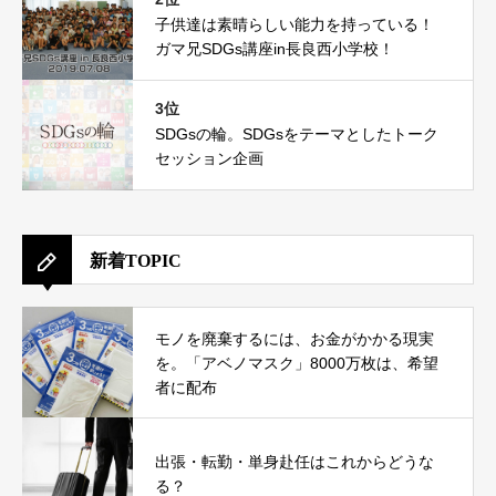
子供達は素晴らしい能力を持っている！
ガマ兄SDGs講座in長良西小学校！
3位
SDGsの輪。SDGsをテーマとしたトーク
セッション企画
新着TOPIC
モノを廃棄するには、お金がかかる現実
を。「アベノマスク」8000万枚は、希望
者に配布
出張・転勤・単身赴任はこれからどうな
る？