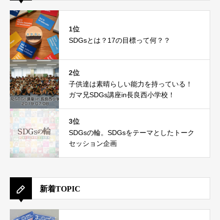
1位
SDGsとは？17の目標って何？？
2位
子供達は素晴らしい能力を持っている！
ガマ兄SDGs講座in長良西小学校！
3位
SDGsの輪。SDGsをテーマとしたトーク
セッション企画
新着TOPIC