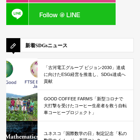
新着SDGsニュース
「古河電工グループ ビジョン2030」達成
に向けたESG経営を推進し、SDGs達成へ
貢献
GOOD COFFEE FARMS「新型コロナで
大打撃を受けたコーヒー生産者を救う自転
車コーヒープロジェクト」
ユネスコ「国際数学の日」制定記念「私の