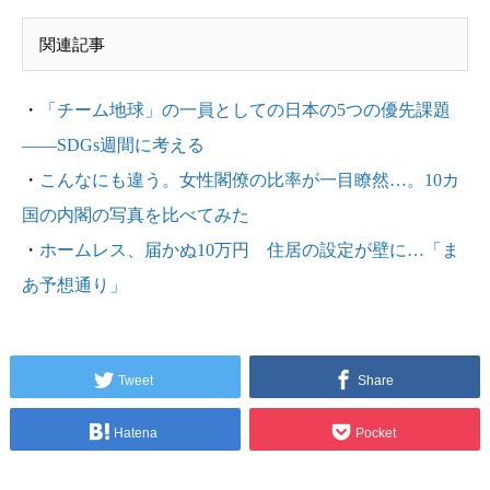
関連記事
・
「チーム地球」の一員としての日本の5つの優先課題
――SDGs週間に考える
・
こんなにも違う。女性閣僚の比率が一目瞭然…。10カ
国の内閣の写真を比べてみた
・
ホームレス、届かぬ10万円 住居の設定が壁に…「ま
あ予想通り」
Tweet
Share
Hatena
Pocket