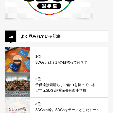
よく見られている記事
1位
SDGsとは？17の目標って何？？
2位
子供達は素晴らしい能力を持っている！
ガマ兄SDGs講座in長良西小学校！
3位
SDGsの輪。SDGsをテーマとしたトーク