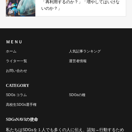
「再利用するのか？」「増やしてはいけな
いのか？」
ＭＥＮＵ
ホーム
人気記事ランキング
ライター一覧
運営者情報
お問い合わせ
CATEGORY
SDGs コラム
SDGsの種
高校生SDGs選手権
SDGsNAVIの使命
私たちはSDGsを１人でも多くの人に伝え、認知→行動するため