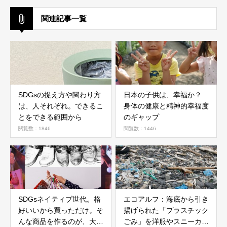
関連記事一覧
SDGsの捉え方や関わり方
日本の子供は、幸福か？
は、人それぞれ。できるこ
身体の健康と精神的幸福度
とをできる範囲から
のギャップ
閲覧数：1846
閲覧数：1446
SDGsネイティブ世代。格
エコアルフ：海底から引き
好いいから買っただけ。そ
揚げられた「プラスチック
んな商品を作るのが、大人
ごみ」を洋服やスニーカー