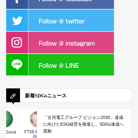
新着SDGsニュース
「古河電工グループ ビジョン2030」達成
に向けたESG経営を推進し、SDGs達成へ
貢献