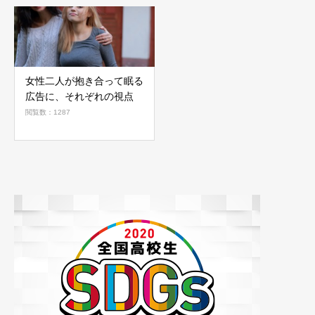
女性二人が抱き合って眠る
広告に、それぞれの視点
閲覧数：1287