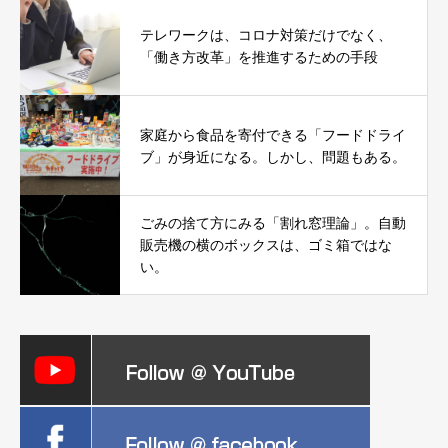
テレワークは、コロナ対策だけでなく、
「働き方改革」を推進するための手段
家庭から食品を寄付できる「フードドライ
ブ」が身近になる。しかし、問題もある。
ごみの捨て方にみる「割れ窓理論」。自動
販売機の横のボックスは、ゴミ箱ではな
い。