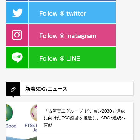
新着SDGsニュース
「古河電工グループ ビジョン2030」達成
に向けたESG経営を推進し、SDGs達成へ
貢献