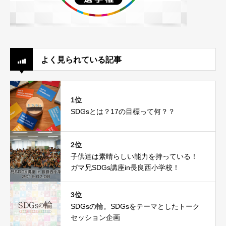
よく見られている記事
1位
SDGsとは？17の目標って何？？
2位
子供達は素晴らしい能力を持っている！
ガマ兄SDGs講座in長良西小学校！
3位
SDGsの輪。SDGsをテーマとしたトーク
セッション企画