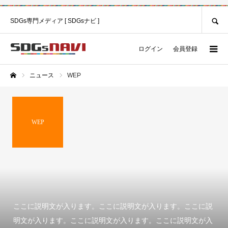
SEARCH
SDGs専門メディア [ SDGsナビ ]
ログイン
会員登録
ニュース
WEP
ホーム
WEP
ここに説明文が入ります。ここに説明文が入ります。ここに説
明文が入ります。ここに説明文が入ります。ここに説明文が入