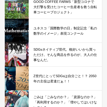
GOOD COFFEE FARMS「新型コロナで
大打撃を受けたコーヒー生産者を救う自転
車コーヒープロジェクト」
ユネスコ「国際数学の日」制定記念「私の
数学のイメージ」表現コンクール
SDGsネイティブ世代。格好いいから買っ
ただけ。そんな商品を作るのが、大人の仕
事なんだ。
Z世代にとってSDGsは自分ごと！？ 2050
年の主役は君達だぁ！！
ごみは「ごみなのか？」「資源なのか？」
「再利用するのか？」「増やしてはいけな