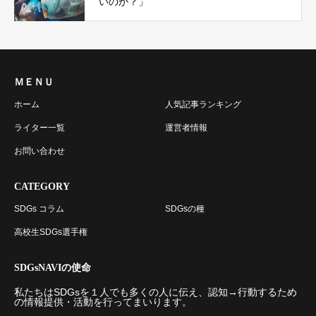
いのか？」
ＭＥＮＵ
ホーム
人気記事ランキング
ライター一覧
運営者情報
お問い合わせ
CATEGORY
SDGs コラム
SDGsの種
高校生SDGs選手権
SDGsNAVIの使命
私たちはSDGsを１人でも多くの人に伝え、認知→行動するため
の情報提供・活動を行ってまいります。