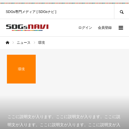
SEARCH
SDGs専門メディア [ SDGsナビ ]
ログイン
会員登録
ニュース
環境
ホーム
環境
ここに説明文が入ります。ここに説明文が入ります。ここに説
明文が入ります。ここに説明文が入ります。ここに説明文が入