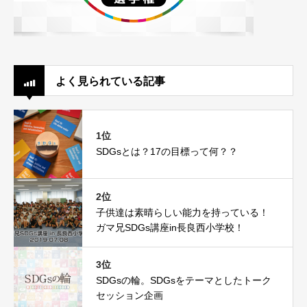
よく見られている記事
1位
SDGsとは？17の目標って何？？
2位
子供達は素晴らしい能力を持っている！
ガマ兄SDGs講座in長良西小学校！
3位
SDGsの輪。SDGsをテーマとしたトーク
セッション企画