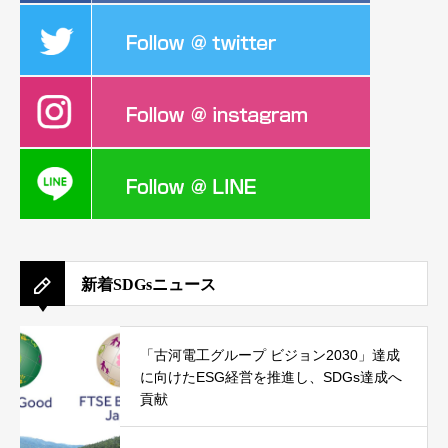
新着SDGsニュース
「古河電工グループ ビジョン2030」達成
に向けたESG経営を推進し、SDGs達成へ
貢献