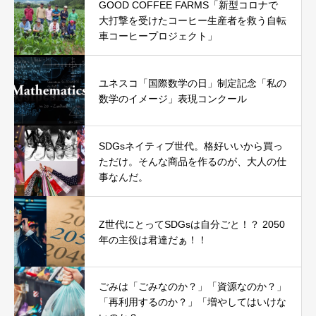
GOOD COFFEE FARMS「新型コロナで
大打撃を受けたコーヒー生産者を救う自転
車コーヒープロジェクト」
ユネスコ「国際数学の日」制定記念「私の
数学のイメージ」表現コンクール
SDGsネイティブ世代。格好いいから買っ
ただけ。そんな商品を作るのが、大人の仕
事なんだ。
Z世代にとってSDGsは自分ごと！？ 2050
年の主役は君達だぁ！！
ごみは「ごみなのか？」「資源なのか？」
「再利用するのか？」「増やしてはいけな