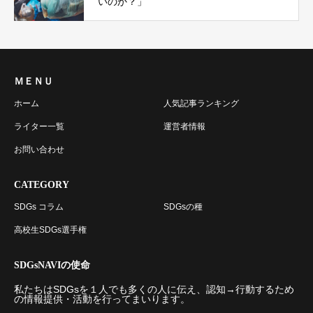
いのか？」
ＭＥＮＵ
ホーム
人気記事ランキング
ライター一覧
運営者情報
お問い合わせ
CATEGORY
SDGs コラム
SDGsの種
高校生SDGs選手権
SDGsNAVIの使命
私たちはSDGsを１人でも多くの人に伝え、認知→行動するため
の情報提供・活動を行ってまいります。