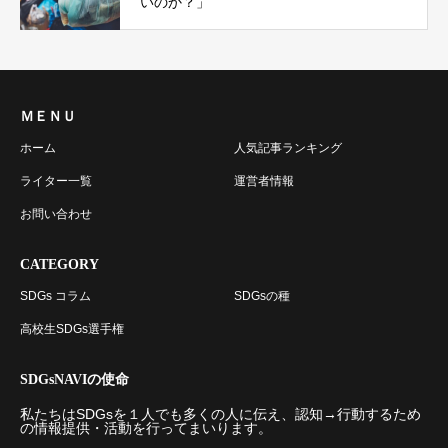
いのか？」
ＭＥＮＵ
ホーム
人気記事ランキング
ライター一覧
運営者情報
お問い合わせ
CATEGORY
SDGs コラム
SDGsの種
高校生SDGs選手権
SDGsNAVIの使命
私たちはSDGsを１人でも多くの人に伝え、認知→行動するため
の情報提供・活動を行ってまいります。