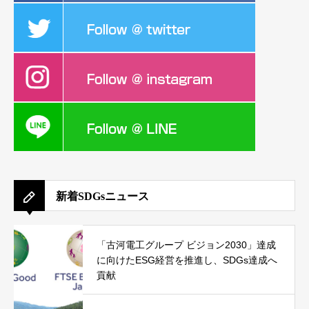
新着SDGsニュース
「古河電工グループ ビジョン2030」達成
に向けたESG経営を推進し、SDGs達成へ
貢献