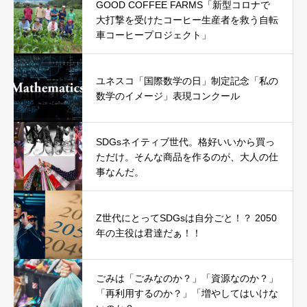
GOOD COFFEE FARMS「新型コロナで
大打撃を受けたコーヒー生産者を救う自転
車コーヒープロジェクト」
ユネスコ「国際数学の日」制定記念「私の
数学のイメージ」表現コンクール
SDGsネイティブ世代。格好いいから買っ
ただけ。そんな商品を作るのが、大人の仕
事なんだ。
Z世代にとってSDGsは自分ごと！？ 2050
年の主役は君達だぁ！！
ごみは「ごみなのか？」「資源なのか？」
「再利用するのか？」「増やしてはいけな