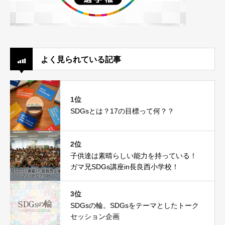
よく見られている記事
1位
SDGsとは？17の目標って何？？
2位
子供達は素晴らしい能力を持っている！
ガマ兄SDGs講座in長良西小学校！
3位
SDGsの輪。SDGsをテーマとしたトーク
セッション企画