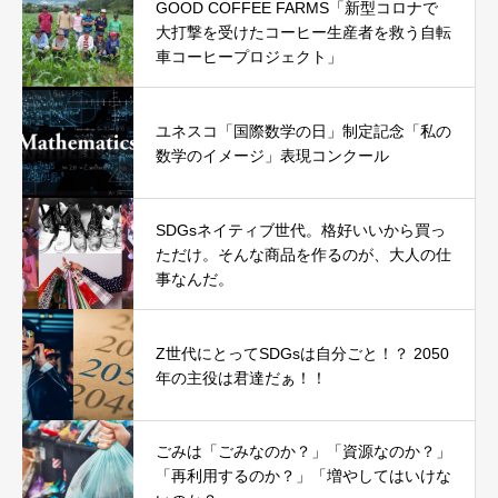
GOOD COFFEE FARMS「新型コロナで
大打撃を受けたコーヒー生産者を救う自転
車コーヒープロジェクト」
ユネスコ「国際数学の日」制定記念「私の
数学のイメージ」表現コンクール
SDGsネイティブ世代。格好いいから買っ
ただけ。そんな商品を作るのが、大人の仕
事なんだ。
Z世代にとってSDGsは自分ごと！？ 2050
年の主役は君達だぁ！！
ごみは「ごみなのか？」「資源なのか？」
「再利用するのか？」「増やしてはいけな