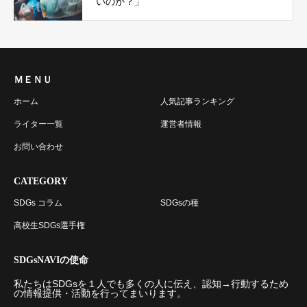
いのか？」
ＭＥＮＵ
ホーム
人気記事ランキング
ライター一覧
運営者情報
お問い合わせ
CATEGORY
SDGs コラム
SDGsの種
高校生SDGs選手権
SDGsNAVIの使命
私たちはSDGsを１人でも多くの人に伝え、認知→行動するため
の情報提供・活動を行ってまいります。