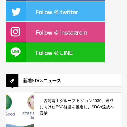
新着SDGsニュース
「古河電工グループ ビジョン2030」達成
に向けたESG経営を推進し、SDGs達成へ
貢献