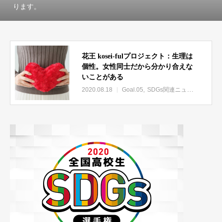
ります。
花王 kosei-fulプロジェクト：生理は
個性。女性同士だから分かり合えな
いことがある
2020.08.18
Goal.05
SDGs関連ニュース