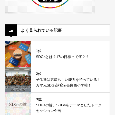
よく見られている記事
1位
SDGsとは？17の目標って何？？
2位
子供達は素晴らしい能力を持っている！
ガマ兄SDGs講座in長良西小学校！
3位
SDGsの輪。SDGsをテーマとしたトーク
セッション企画