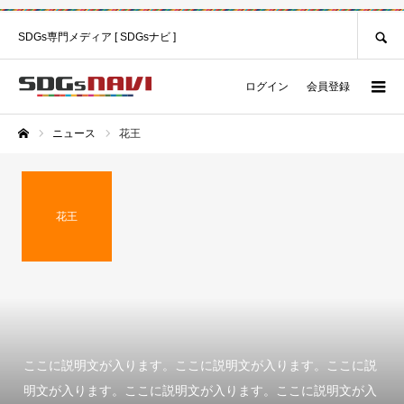
SEARCH
SDGs専門メディア [ SDGsナビ ]
ログイン
会員登録
ニュース
花王
ホーム
花王
ここに説明文が入ります。ここに説明文が入ります。ここに説
明文が入ります。ここに説明文が入ります。ここに説明文が入