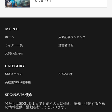
いのか？」
ＭＥＮＵ
ホーム
人気記事ランキング
ライター一覧
運営者情報
お問い合わせ
CATEGORY
SDGs コラム
SDGsの種
高校生SDGs選手権
SDGsNAVIの使命
私たちはSDGsを１人でも多くの人に伝え、認知→行動するため
の情報提供・活動を行ってまいります。