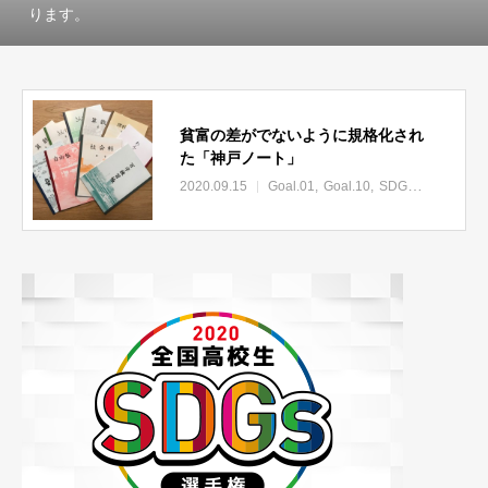
ります。
貧富の差がでないように規格化され
た「神戸ノート」
2020.09.15
Goal.01
Goal.10
SDGs関連ニュース