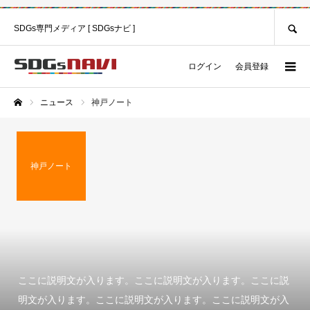
SEARCH
SDGs専門メディア [ SDGsナビ ]
ログイン
会員登録
ニュース
神戸ノート
ホーム
神戸ノート
ここに説明文が入ります。ここに説明文が入ります。ここに説
明文が入ります。ここに説明文が入ります。ここに説明文が入