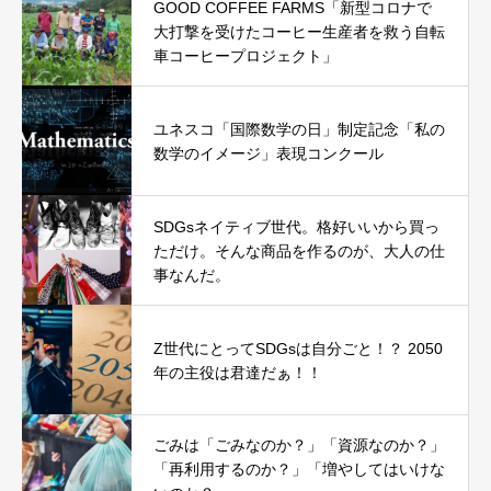
GOOD COFFEE FARMS「新型コロナで
大打撃を受けたコーヒー生産者を救う自転
車コーヒープロジェクト」
ユネスコ「国際数学の日」制定記念「私の
数学のイメージ」表現コンクール
SDGsネイティブ世代。格好いいから買っ
ただけ。そんな商品を作るのが、大人の仕
事なんだ。
Z世代にとってSDGsは自分ごと！？ 2050
年の主役は君達だぁ！！
ごみは「ごみなのか？」「資源なのか？」
「再利用するのか？」「増やしてはいけな