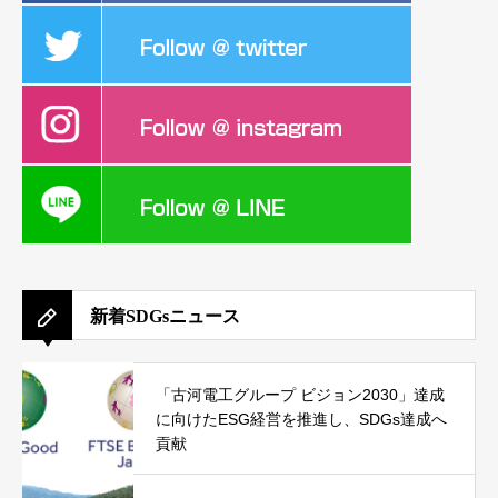
新着SDGsニュース
「古河電工グループ ビジョン2030」達成
に向けたESG経営を推進し、SDGs達成へ
貢献