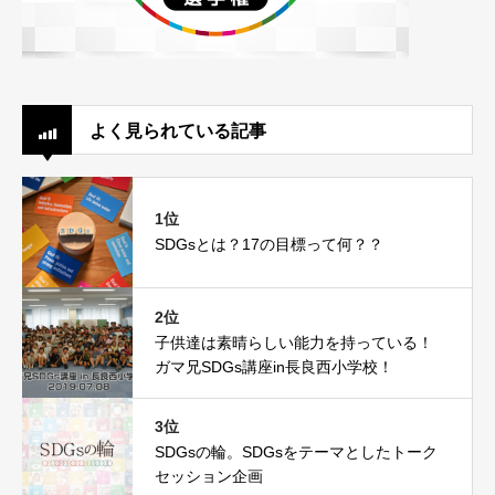
よく見られている記事
1位
SDGsとは？17の目標って何？？
2位
子供達は素晴らしい能力を持っている！
ガマ兄SDGs講座in長良西小学校！
3位
SDGsの輪。SDGsをテーマとしたトーク
セッション企画