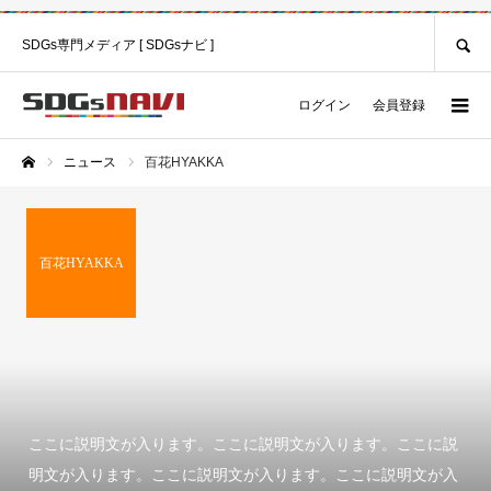
SEARCH
SDGs専門メディア [ SDGsナビ ]
ログイン
会員登録
ニュース
百花HYAKKA
ホーム
百花HYAKKA
ここに説明文が入ります。ここに説明文が入ります。ここに説
明文が入ります。ここに説明文が入ります。ここに説明文が入