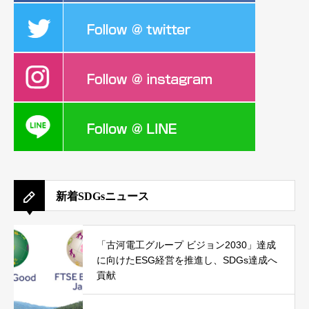
新着SDGsニュース
「古河電工グループ ビジョン2030」達成
に向けたESG経営を推進し、SDGs達成へ
貢献