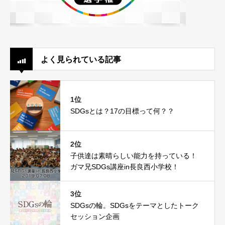
よく見られている記事
1位
SDGsとは？17の目標って何？？
2位
子供達は素晴らしい能力を持っている！
ガマ兄SDGs講座in長良西小学校！
3位
SDGsの輪。SDGsをテーマとしたトーク
セッション企画