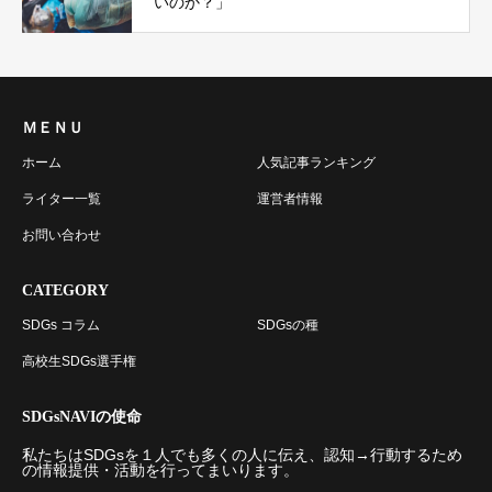
いのか？」
ＭＥＮＵ
ホーム
人気記事ランキング
ライター一覧
運営者情報
お問い合わせ
CATEGORY
SDGs コラム
SDGsの種
高校生SDGs選手権
SDGsNAVIの使命
私たちはSDGsを１人でも多くの人に伝え、認知→行動するため
の情報提供・活動を行ってまいります。