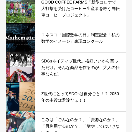
GOOD COFFEE FARMS「新型コロナで
大打撃を受けたコーヒー生産者を救う自転
車コーヒープロジェクト」
ユネスコ「国際数学の日」制定記念「私の
数学のイメージ」表現コンクール
SDGsネイティブ世代。格好いいから買っ
ただけ。そんな商品を作るのが、大人の仕
事なんだ。
Z世代にとってSDGsは自分ごと！？ 2050
年の主役は君達だぁ！！
ごみは「ごみなのか？」「資源なのか？」
「再利用するのか？」「増やしてはいけな