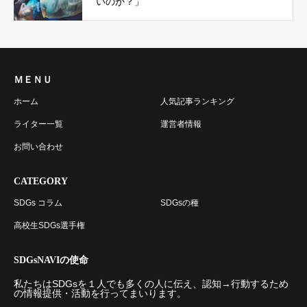
いのか？」
ＭＥＮＵ
ホーム
人気記事ランキング
ライター一覧
運営者情報
お問い合わせ
CATEGORY
SDGs コラム
SDGsの種
高校生SDGs選手権
SDGsNAVIの使命
私たちはSDGsを１人でも多くの人に伝え、認知→行動するため
の情報提供・活動を行ってまいります。