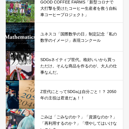
GOOD COFFEE FARMS「新型コロナで
大打撃を受けたコーヒー生産者を救う自転
車コーヒープロジェクト」
ユネスコ「国際数学の日」制定記念「私の
数学のイメージ」表現コンクール
SDGsネイティブ世代。格好いいから買っ
ただけ。そんな商品を作るのが、大人の仕
事なんだ。
Z世代にとってSDGsは自分ごと！？ 2050
年の主役は君達だぁ！！
ごみは「ごみなのか？」「資源なのか？」
「再利用するのか？」「増やしてはいけな