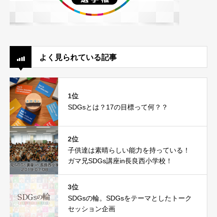
よく見られている記事
1位
SDGsとは？17の目標って何？？
2位
子供達は素晴らしい能力を持っている！
ガマ兄SDGs講座in長良西小学校！
3位
SDGsの輪。SDGsをテーマとしたトーク
セッション企画