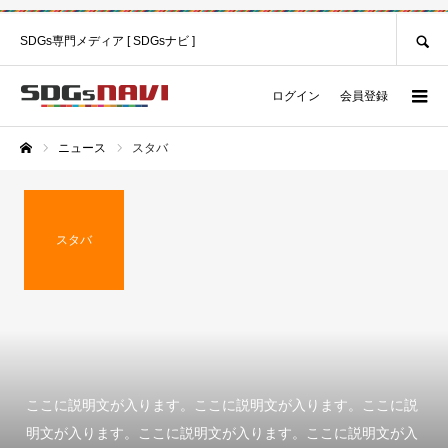
SEARCH
SDGs専門メディア [ SDGsナビ ]
ログイン
会員登録
ニュース
スタバ
ホーム
スタバ
ここに説明文が入ります。ここに説明文が入ります。ここに説
明文が入ります。ここに説明文が入ります。ここに説明文が入