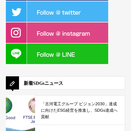
新着SDGsニュース
「古河電工グループ ビジョン2030」達成
に向けたESG経営を推進し、SDGs達成へ
貢献