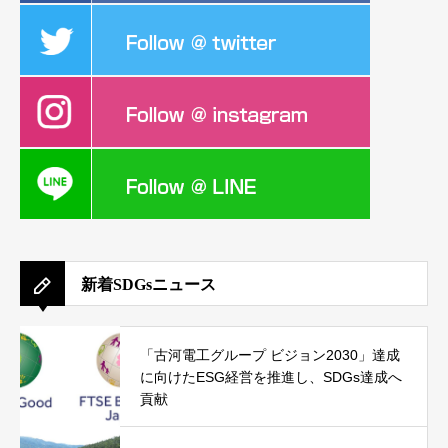
新着SDGsニュース
「古河電工グループ ビジョン2030」達成
に向けたESG経営を推進し、SDGs達成へ
貢献