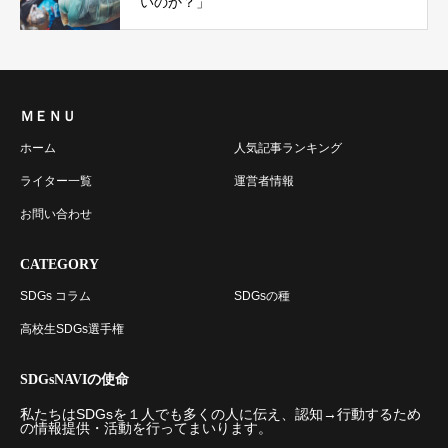
いのか？」
ＭＥＮＵ
ホーム
人気記事ランキング
ライター一覧
運営者情報
お問い合わせ
CATEGORY
SDGs コラム
SDGsの種
高校生SDGs選手権
SDGsNAVIの使命
私たちはSDGsを１人でも多くの人に伝え、認知→行動するため
の情報提供・活動を行ってまいります。