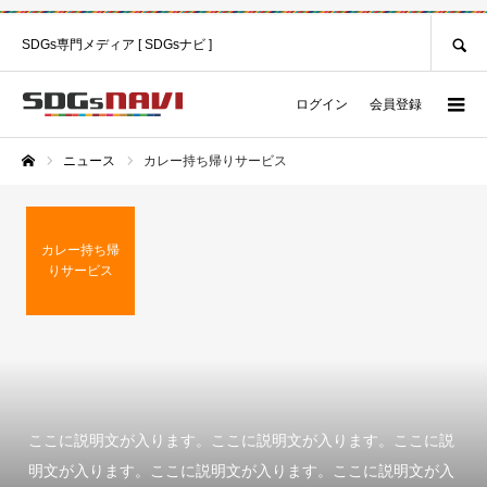
SEARCH
SDGs専門メディア [ SDGsナビ ]
ログイン
会員登録
ニュース
カレー持ち帰りサービス
ホーム
カレー持ち帰
りサービス
ここに説明文が入ります。ここに説明文が入ります。ここに説
明文が入ります。ここに説明文が入ります。ここに説明文が入