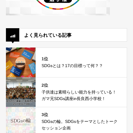
よく見られている記事
1位
SDGsとは？17の目標って何？？
2位
子供達は素晴らしい能力を持っている！
ガマ兄SDGs講座in長良西小学校！
3位
SDGsの輪。SDGsをテーマとしたトーク
セッション企画