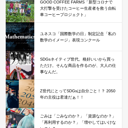
GOOD COFFEE FARMS「新型コロナで
大打撃を受けたコーヒー生産者を救う自転
車コーヒープロジェクト」
ユネスコ「国際数学の日」制定記念「私の
数学のイメージ」表現コンクール
SDGsネイティブ世代。格好いいから買っ
ただけ。そんな商品を作るのが、大人の仕
事なんだ。
Z世代にとってSDGsは自分ごと！？ 2050
年の主役は君達だぁ！！
ごみは「ごみなのか？」「資源なのか？」
「再利用するのか？」「増やしてはいけな