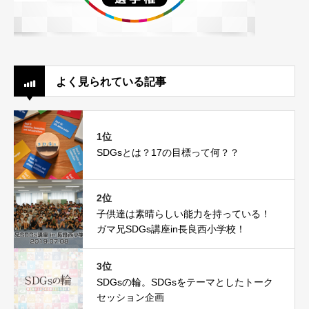
よく見られている記事
1位
SDGsとは？17の目標って何？？
2位
子供達は素晴らしい能力を持っている！
ガマ兄SDGs講座in長良西小学校！
3位
SDGsの輪。SDGsをテーマとしたトーク
セッション企画