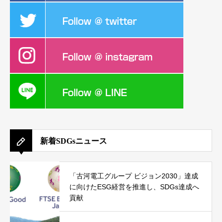
新着SDGsニュース
「古河電工グループ ビジョン2030」達成
に向けたESG経営を推進し、SDGs達成へ
貢献