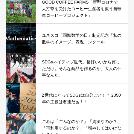
GOOD COFFEE FARMS「新型コロナで
大打撃を受けたコーヒー生産者を救う自転
車コーヒープロジェクト」
ユネスコ「国際数学の日」制定記念「私の
数学のイメージ」表現コンクール
SDGsネイティブ世代。格好いいから買っ
ただけ。そんな商品を作るのが、大人の仕
事なんだ。
Z世代にとってSDGsは自分ごと！？ 2050
年の主役は君達だぁ！！
ごみは「ごみなのか？」「資源なのか？」
「再利用するのか？」「増やしてはいけな