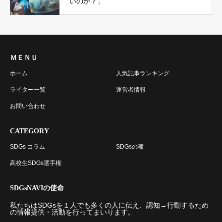
いのか？」
ＭＥＮＵ
ホーム
人気記事ランキング
ライター一覧
運営者情報
お問い合わせ
CATEGORY
SDGs コラム
SDGsの種
高校生SDGs選手権
SDGsNAVIの使命
私たちはSDGsを１人でも多くの人に伝え、認知→行動するため
の情報提供・活動を行ってまいります。