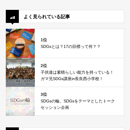
よく見られている記事
1位
SDGsとは？17の目標って何？？
2位
子供達は素晴らしい能力を持っている！
ガマ兄SDGs講座in長良西小学校！
3位
SDGsの輪。SDGsをテーマとしたトーク
セッション企画