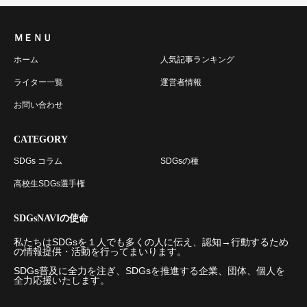
ＭＥＮＵ
ホーム
人気記事ランキング
ライター一覧
運営者情報
お問い合わせ
CATEGORY
SDGs コラム
SDGsの種
高校生SDGs選手権
SDGsNAVIの使命
私たちはSDGsを１人でも多くの人に伝え、認知→行動するため
の情報提供・活動を行ってまいります。
SDGs普及に全力を注ぎ、SDGsを推進する企業、団体、個人を
全力応援いたします。