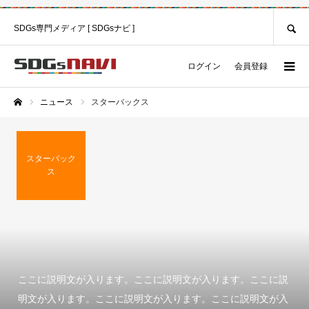
SEARCH
SDGs専門メディア [ SDGsナビ ]
ログイン
会員登録
ニュース
スターバックス
ホーム
スターバック
ス
ここに説明文が入ります。ここに説明文が入ります。ここに説
明文が入ります。ここに説明文が入ります。ここに説明文が入