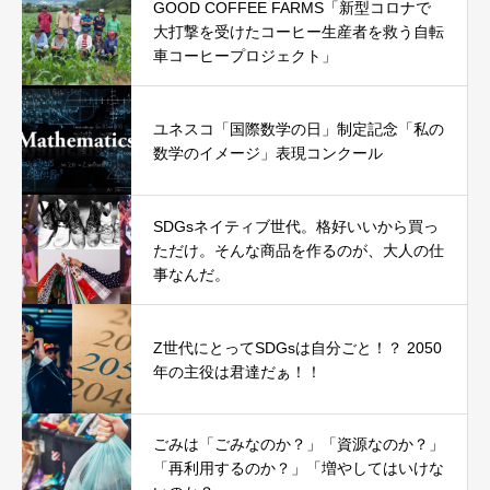
GOOD COFFEE FARMS「新型コロナで
大打撃を受けたコーヒー生産者を救う自転
車コーヒープロジェクト」
ユネスコ「国際数学の日」制定記念「私の
数学のイメージ」表現コンクール
SDGsネイティブ世代。格好いいから買っ
ただけ。そんな商品を作るのが、大人の仕
事なんだ。
Z世代にとってSDGsは自分ごと！？ 2050
年の主役は君達だぁ！！
ごみは「ごみなのか？」「資源なのか？」
「再利用するのか？」「増やしてはいけな