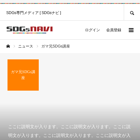
SEARCH
SDGs専門メディア [ SDGsナビ ]
ログイン
会員登録
ニュース
ガマ兄SDGs講座
ホーム
ガマ兄SDGs講
座
ここに説明文が入ります。ここに説明文が入ります。ここに説
明文が入ります。ここに説明文が入ります。ここに説明文が入