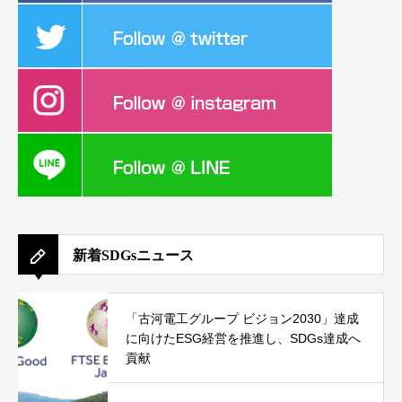
新着SDGsニュース
「古河電工グループ ビジョン2030」達成
に向けたESG経営を推進し、SDGs達成へ
貢献