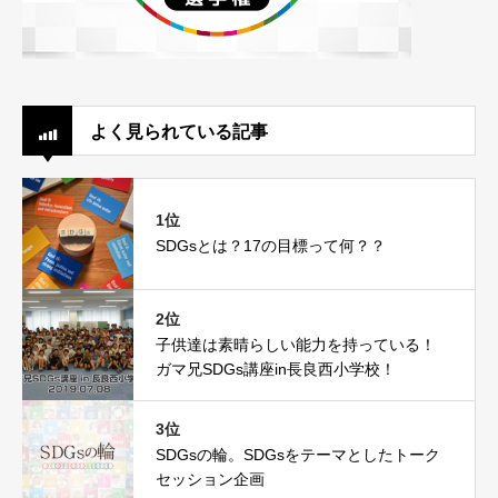
よく見られている記事
1位
SDGsとは？17の目標って何？？
2位
子供達は素晴らしい能力を持っている！
ガマ兄SDGs講座in長良西小学校！
3位
SDGsの輪。SDGsをテーマとしたトーク
セッション企画