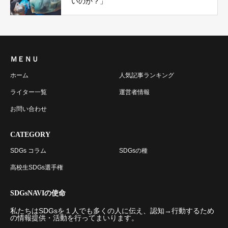
いのか？」
ＭＥＮＵ
ホーム
人気記事ランキング
ライター一覧
運営者情報
お問い合わせ
CATEGORY
SDGs コラム
SDGsの種
高校生SDGs選手権
SDGsNAVIの使命
私たちはSDGsを１人でも多くの人に伝え、認知→行動するため
の情報提供・活動を行ってまいります。